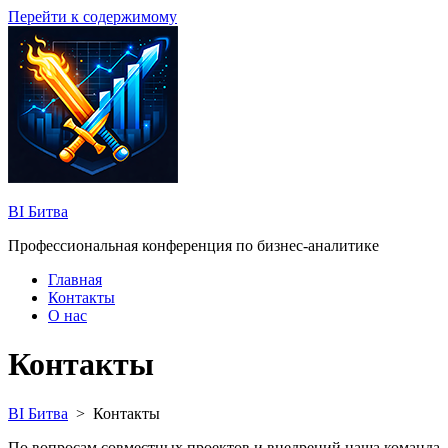
Перейти к содержимому
BI Битва
Профессиональная конференция по бизнес-аналитике
Главная
Контакты
О нас
Контакты
BI Битва
>
Контакты
По вопросам совместных проектов и внедрений наша команда