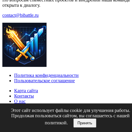
открыта к диалогу.
contact@bibattle.ru
Политика конфиденциальности
Пользовательское соглашение
Карта сайта
Контакты
О нас
Этот сайт использует файлы cookie для улучшения работы.
© 2026 BI Битва. Все права защищены.
Продолжая пользоваться сайтом, вы соглашаетесь с нашей
Top
политикой.
Принять